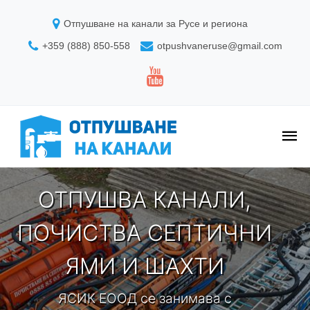
Отпушване на канали за Русе и региона
+359 (888) 850-558
otpushvaneruse@gmail.com
Отпушва
ОТПУШВА КАНАЛИ,
ПОЧИСТВА СЕПТИЧНИ
ЯМИ И ШАХТИ
ЯСИК ЕООД се занимава с