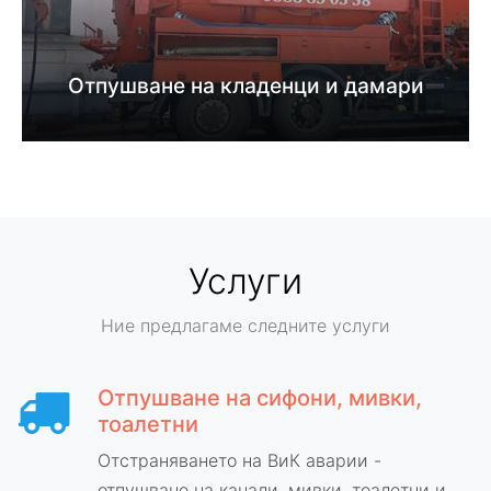
Отпушване на кладенци и дамари
Услуги
Ние предлагаме следните услуги
Отпушване на сифони, мивки,
тоалетни
Отстраняването на ВиК аварии -
отпушване на канали, мивки, тоалетни и