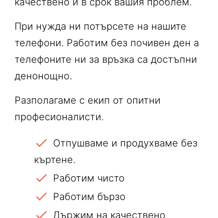
качествено и в срок вашия проблем.
При нужда ни потърсете на нашите
телефони. Работим без почивен ден а
телефоните ни за връзка са достъпни
денонощно.
Разполагаме с екип от опитни
професионалисти.
Отпушваме и продухваме без
къртене.
Работим чисто
Работим бързо
Държим на качествено