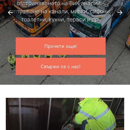
отстраняването на ВиК аварии -
отпушване на канали, мивки, сифони,
тоалетни, кухни, тераси и др.
Прочети още!
Свържи се с нас!