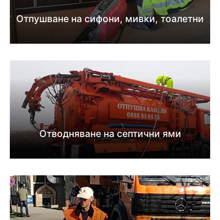
Отпушване на сифони, мивки, тоалетни
Отводняване на септични ями